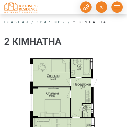
ru
ГЛАВНАЯ
/
КВАРТИРЫ
/
2 КІМНАТНА
2 КІМНАТНА