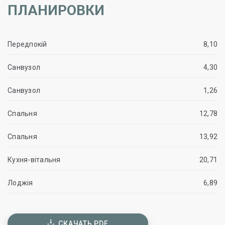
ПЛАНИРОВКИ
Передпокій
8,10
Санвузол
4,30
Санвузол
1,26
Спальня
12,78
Спальня
13,92
Кухня-вітальня
20,71
Лоджія
6,89
СКАЧАТЬ PDF