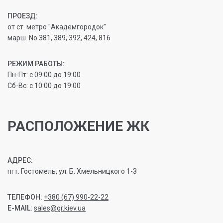
ПРОЕЗД:
от ст. метро "Академгородок"
марш. No 381, 389, 392, 424, 816
РЕЖИМ РАБОТЫ:
Пн-Пт: с 09:00 до 19:00
Сб-Вс: с 10:00 до 19:00
РАСПОЛОЖЕНИЕ ЖК
АДРЕС:
пгт. Гостомель, ул. Б. Хмельницкого 1-З
ТЕЛЕФОН:
+380 (67) 990-22-22
E-MAIL:
sales@gr.kiev.ua