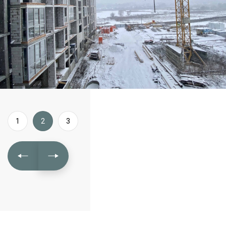
1
2
3