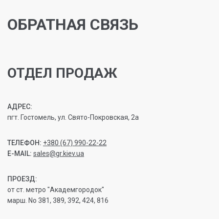
ОБРАТНАЯ СВЯЗЬ
ОТДЕЛ ПРОДАЖ
АДРЕС:
пгт. Гостомель, ул. Свято-Покровская, 2а
ТЕЛЕФОН:
+380 (67) 990-22-22
E-MAIL:
sales@gr.kiev.ua
ПРОЕЗД:
от ст. метро "Академгородок"
марш. No 381, 389, 392, 424, 816