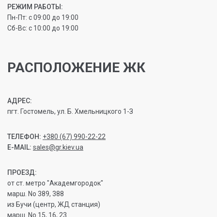
РЕЖИМ РАБОТЫ:
Пн-Пт: с 09:00 до 19:00
Сб-Вс: с 10:00 до 19:00
РАСПОЛОЖЕНИЕ ЖК
АДРЕС:
пгт. Гостомель, ул. Б. Хмельницкого 1-З
ТЕЛЕФОН:
+380 (67) 990-22-22
E-MAIL:
sales@gr.kiev.ua
ПРОЕЗД:
от ст. метро "Академгородок"
марш. No 389, 388
из Бучи (центр, ЖД станция)
марш. No 15, 16, 23