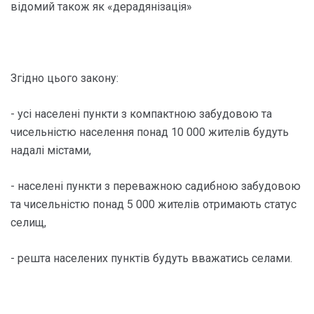
відомий також як «дерадянізація»
Згідно цього закону:
- усі населені пункти з компактною забудовою та
чисельністю населення понад 10 000 жителів будуть
надалі містами,
- населені пункти з переважною садибною забудовою
та чисельністю понад 5 000 жителів отримають статус
селищ,
- решта населених пунктів будуть вважатись селами.