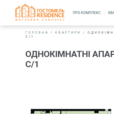
ПРО КОМПЛЕКС
КВ
ГОЛОВНА
/
КВАРТИРИ
/
ОДНОКІМН
С/1
ОДНОКІМНАТНІ АПА
С/1