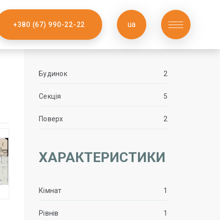
ua
+380 (67) 990-22-22
Будинок
2
Секція
5
Поверх
2
ХАРАКТЕРИСТИКИ
Кімнат
1
Рівнів
1