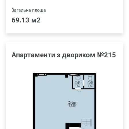
Загальна площа
69.13 м2
Апартаменти з двориком №215