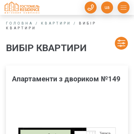
ua
ГОЛОВНА
/
КВАРТИРИ
/
ВИБІР
КВАРТИРИ
ВИБІР КВАРТИРИ
Апартаменти з двориком №149