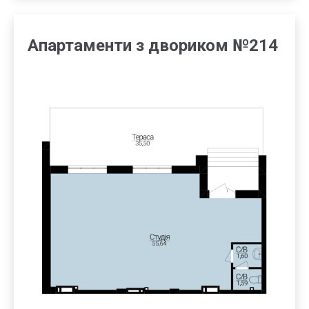
Апартаменти з двориком №214