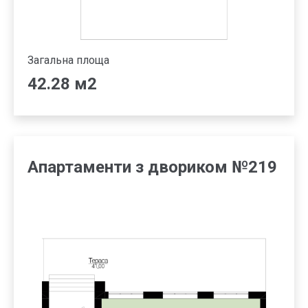
Загальна площа
42.28 м2
Апартаменти з двориком №219