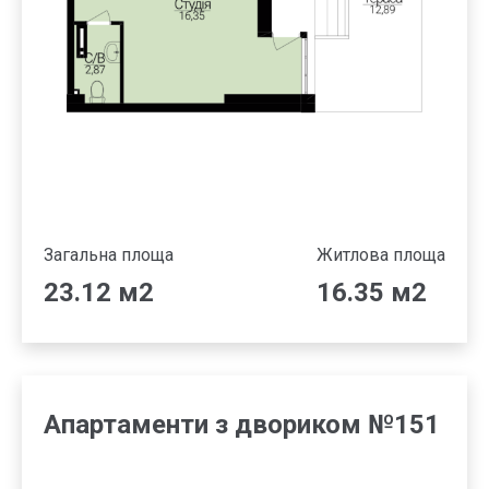
Загальна площа
Житлова площа
23.12 м2
16.35 м2
Апартаменти з двориком №151