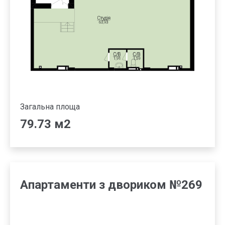
Загальна площа
79.73 м2
Апартаменти з двориком №269