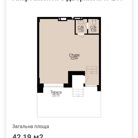
Загальна площа
42.19 м2