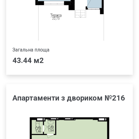
Загальна площа
43.44 м2
Апартаменти з двориком №216