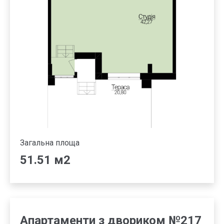
Загальна площа
51.51 м2
Апартаменти з двориком №217