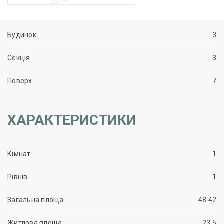
Будинок
3
Секція
3
Поверх
7
ХАРАКТЕРИСТИКИ
Кімнат
1
Рівнів
1
Загальна площа
48.42
Житлова площа
23.5