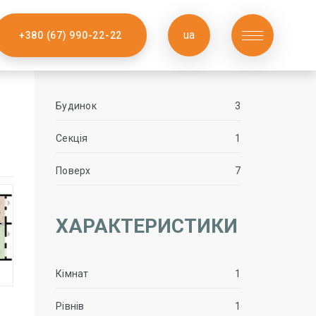
ua
+380 (67) 990-22-22
Будинок
3
Секція
1
Поверх
7
ХАРАКТЕРИСТИКИ
Кімнат
1
Рівнів
1